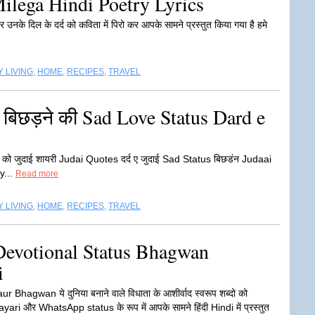
ilega Hindi Poetry Lyrics
 पर उनके दिल के दर्द को कविता में पिरो कर आपके सामने प्रस्तुत किया गया है हमे
 LIVING
,
HOME
,
RECIPES
,
TRAVEL
 बिछड़ने की Sad Love Status Dard e
लम्हों को जुदाई शायरी Judai Quotes दर्द ए जुदाई Sad Status बिछडंन Judaai
y...
Read more
 LIVING
,
HOME
,
RECIPES
,
TRAVEL
Devotional Status Bhagwan
i
r Bhagwan ये दुनिया बनाने वाले विधाता के आशीर्वाद स्वरूप शब्दो को
ri और WhatsApp status के रूप में आपके सामने हिंदी Hindi में प्रस्तुत