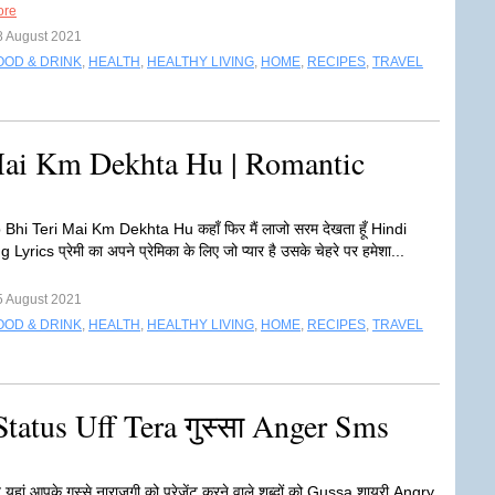
ore
8 August 2021
OOD & DRINK
,
HEALTH
,
HEALTHY LIVING
,
HOME
,
RECIPES
,
TRAVEL
Mai Km Dekhta Hu | Romantic
Bhi Teri Mai Km Dekhta Hu कहाँ फिर मैं लाजो सरम देखता हूँ Hindi
yrics प्रेमी का अपने प्रेमिका के लिए जो प्यार है उसके चेहरे पर हमेशा...
5 August 2021
OOD & DRINK
,
HEALTH
,
HEALTHY LIVING
,
HOME
,
RECIPES
,
TRAVEL
tatus Uff Tera गुस्सा Anger Sms
 यहां आपके गुस्से नाराजगी को प्रेजेंट करने वाले शब्दों को Gussa शायरी Angry