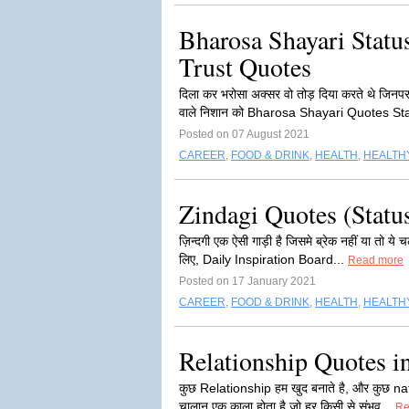
Bharosa Shayari Status i
Trust Quotes
दिला कर भरोसा अक्सर वो तोड़ दिया करते थे जिनप
वाले निशान को Bharosa Shayari Quotes St
Posted on 07 August 2021
CAREER
,
FOOD & DRINK
,
HEALTH
,
HEALTHY
Zindagi Quotes (Status
ज़िन्दगी एक ऐसी गाड़ी है जिसमे ब्रेक नहीं या तो ये
लिए, Daily Inspiration Board...
Read more
Posted on 17 January 2021
CAREER
,
FOOD & DRINK
,
HEALTH
,
HEALTHY
Relationship Quotes i
कुछ Relationship हम खुद बनाते है, और कुछ natur
चालान एक काला होता है जो हर किसी से संभव...
Re