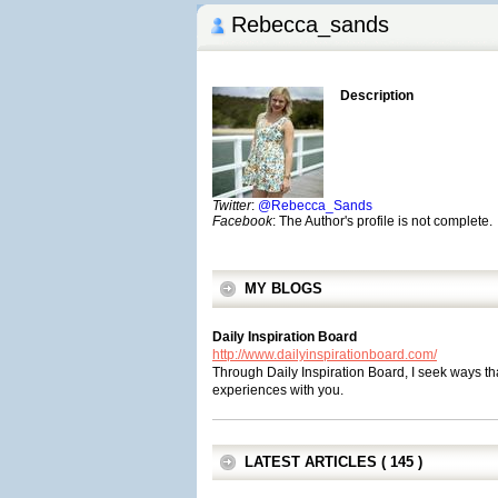
Rebecca_sands
Description
Twitter
:
@Rebecca_Sands
Facebook
: The Author's profile is not complete.
MY BLOGS
Daily Inspiration Board
http://www.dailyinspirationboard.com/
Through Daily Inspiration Board, I seek ways tha
experiences with you.
LATEST ARTICLES ( 145 )