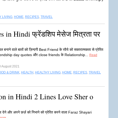
 LIVING
,
HOME
,
RECIPES
,
TRAVEL
in Hindi फ्रेंडशिप मेसेज मित्रता पर
ाल बनाने वाले बातों को ज़िन्दगी Best Friend के रवैये को सकारात्मकता से प्रेरित
riendship day quotes और close friends के Relationship...
Read
0 August 2021
OOD & DRINK
,
HEALTH
,
HEALTHY LIVING
,
HOME
,
RECIPES
,
TRAVEL
on in Hindi 2 Lines Love Sher o
त्व देने और अपने फ़र्ज़ को निभाने को प्रेरित करने वाला Faraz Shayari
more