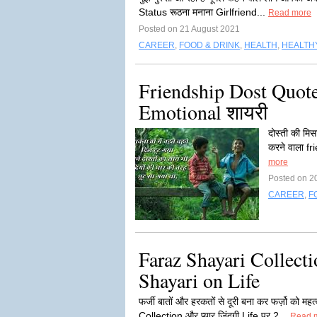
Status रूठना मनाना Girlfriend...
Read more
Posted on 21 August 2021
CAREER
,
FOOD & DRINK
,
HEALTH
,
HEALTHY
Friendship Dost Quotes 
Emotional शायरी
दोस्ती की मिस
करने वाला f
more
Posted on 2
CAREER
,
F
Faraz Shayari Collecti
Shayari on Life
फर्जी बातों और हरकतों से दूरी बना कर फर्ज़ो को मह
Collection और प्यार जिंदगी Life पर 2...
Read 