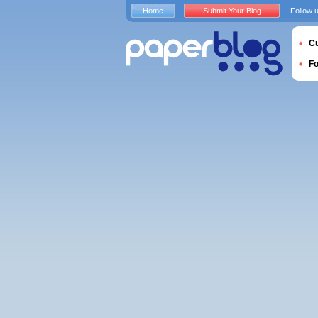
Home
Submit Your Blog
Follow 
Cu
F