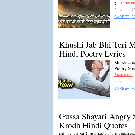
ह...
Read m
Posted on 2
CAREER
,
F
Khushi Jab Bhi Teri 
Hindi Poetry Lyrics
Khushi Jab 
Poetry Song L
Read more
Posted on 2
CAREER
,
F
Gussa Shayari Angry S
Krodh Hindi Quotes
मुझे गुस्सा आ रहा है गूगल कहने वाले लोग आपको अब