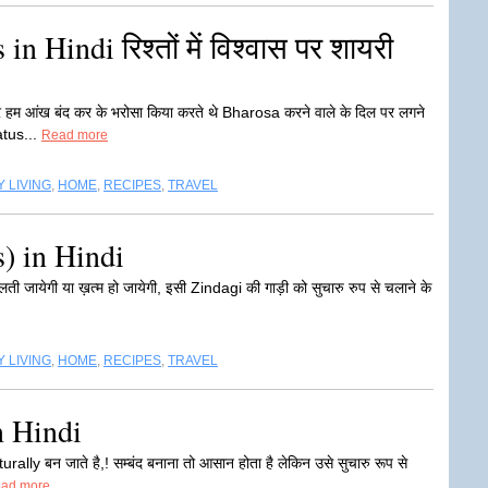
n Hindi रिश्तों में विश्वास पर शायरी
र हम आंख बंद कर के भरोसा किया करते थे Bharosa करने वाले के दिल पर लगने
atus...
Read more
 LIVING
,
HOME
,
RECIPES
,
TRAVEL
) in Hindi
 चलती जायेगी या ख़त्म हो जायेगी, इसी Zindagi की गाड़ी को सुचारु रुप से चलाने के
 LIVING
,
HOME
,
RECIPES
,
TRAVEL
n Hindi
ally बन जाते है,! सम्बंद बनाना तो आसान होता है लेकिन उसे सुचारु रूप से
ad more