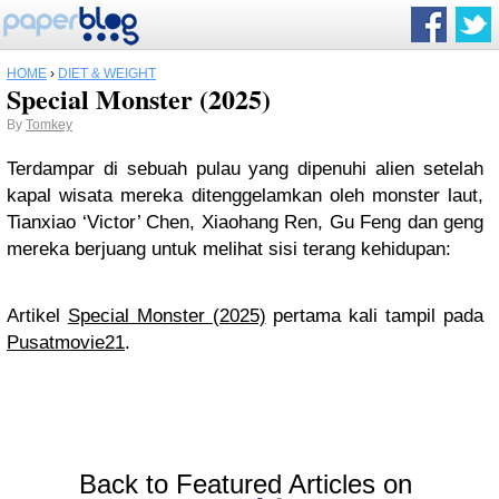
HOME
›
DIET & WEIGHT
Special Monster (2025)
By
Tomkey
Terdampar di sebuah pulau yang dipenuhi alien setelah
kapal wisata mereka ditenggelamkan oleh monster laut,
Tianxiao ‘Victor’ Chen, Xiaohang Ren, Gu Feng dan geng
mereka berjuang untuk melihat sisi terang kehidupan:
Artikel
Special Monster (2025)
pertama kali tampil pada
Pusatmovie21
.
Back to Featured Articles on