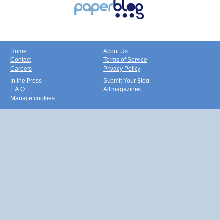
Home
About Us
Contact
Terms of Service
Careers
Privacy Policy
In the Press
Submit Your Blog
F.A.Q.
All magazines
Manage cookies