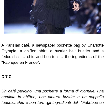
A Parisian café, a newspaper pochette bag by Charlotte
Olympia, a chiffon shirt, a bustier belt bustier and a
fedora hat … chic and bon ton … the ingredients of the
“Fabriqué en France”.
❣❣❣
Un café parigino, una pochette a forma di giornale, una
camicia in chiffon, una cintura bustier e un cappello
fedora…chic e bon ton…gli ingredienti del ”Fabriqué en