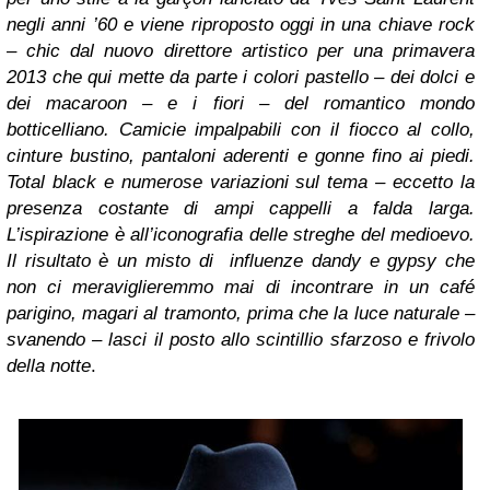
negli anni ’60 e viene riproposto oggi in una chiave rock
– chic dal nuovo direttore artistico per una primavera
2013 che qui mette da parte i colori pastello – dei dolci e
dei macaroon – e i fiori – del romantico mondo
botticelliano. Camicie impalpabili con il fiocco al collo,
cinture bustino, pantaloni aderenti e gonne fino ai piedi.
Total black e numerose variazioni sul tema – eccetto la
presenza costante di ampi cappelli a falda larga.
L’ispirazione è all’iconografia delle streghe del medioevo.
Il risultato è un misto di influenze dandy e gypsy che
non ci meraviglieremmo mai di incontrare in un café
parigino, magari al tramonto, prima che la luce naturale –
svanendo – lasci il posto allo scintillio sfarzoso e frivolo
della notte
.