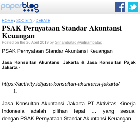
HOME
›
SOCIETY
›
DEBATE
PSAK Pernyataan Standar Akuntansi
Keuangan
Posted on the 26 April 2019 by
Gilnambatac
@gilnambatac
PSAK Pernyataan Standar Akuntansi Keuangan
Jasa Konsultan Akuntansi Jakarta & Jasa Konsultan Pajak
Jakarta -
https://activity.id/jasa-konsultan-akuntansi-jakarta/
Jasa Konsultan Akuntansi Jakarta
PT Aktivitas Kinerja
Indonesia adalah pilihan tepat ... yang sesuai
dengan
PSAK Pernyataan Standar Akuntansi Keuangan
.