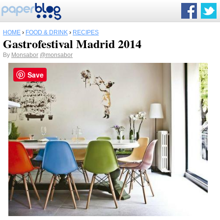
HOME
›
FOOD & DRINK
›
RECIPES
Gastrofestival Madrid 2014
By
Monsabor
@monsabor
Save