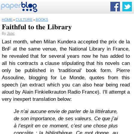
HOME
›
CULTURE
›
BOOKS
Faithful to the Library
By
Jaac
Last month, when Milan Kundera accepted the prix de la
BnF at the same venue, the National Library in France,
he revealed that for several years now he has added to
all his contracts a clause stipulating that his novels can
only be published in 'traditional' book form. Pierre
Assouline, blogging for Le Monde, quotes from this
speech (an extract which you can also hear being read
aloud by Alain Finkielkrauton Radio France). I'll attempt a
very inexpert translation below:
Je n’ai aucune envie de parler de la littérature,
de son importance, de ses valeurs. Ce que j’ai
à l’esprit en ce moment, c’est une chose plus
concrète : la bibliothèque. Ce mot donne, au