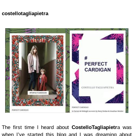
costellotagliapietra
The first time I heard about
CostelloTagliapietr
a was
when I’ve started this blog and I was dreaming about