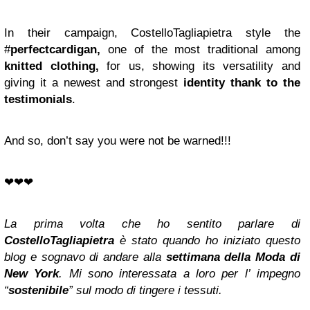
In their campaign, CostelloTagliapietra style the
#
perfectcardigan,
one of the most traditional among
knitted clothing,
for us, showing its versatility and
giving it a newest and strongest
identity thank to the
testimonials
.
And so, don’t say you were not be warned!!!
❤︎❤︎❤︎
La prima volta che ho sentito parlare di
CostelloTagliapietra
è stato quando ho iniziato questo
blog e sognavo di andare alla
settimana della Moda di
New York
. Mi sono interessata a loro per l’ impegno
“
sostenibile
” sul modo di tingere i tessuti.