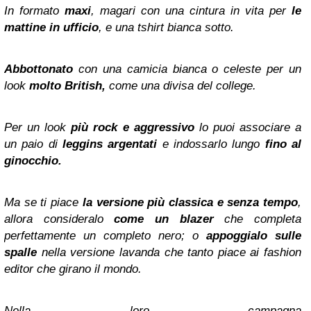
In formato
maxi
, magari con una cintura in vita per
le
mattine in ufficio
, e una tshirt bianca sotto.
Abbottonato
con una camicia bianca o celeste per un
look
molto British,
come una divisa del college.
Per un look
più rock e aggressivo
lo puoi associare a
un paio di
leggins argentati
e indossarlo lungo
fino al
ginocchio.
Ma se ti piace
la versione più classica e senza tempo
,
allora consideralo
come un blazer
che completa
perfettamente un completo nero; o
appoggialo sulle
spalle
nella versione lavanda che tanto piace ai fashion
editor che girano il mondo.
Nella loro campagna