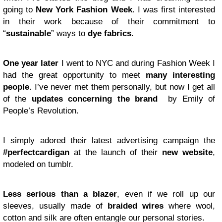
going to
New York Fashion Week
. I was first interested
in their work because of their commitment to
“
sustainable
” ways to
dye fabrics
.
One year later
I went to NYC and during Fashion Week I
had the great opportunity to meet
many interesting
people
. I’ve never met them personally, but now I get all
of the
updates concerning the brand
by Emily of
People’s Revolution.
I simply adored their latest advertising campaign the
#perfectcardigan
at the launch of their
new website
,
modeled on tumblr.
Less serious than a blazer
, even if we roll up our
sleeves, usually made of
braided wires
where wool,
cotton and silk are often entangle our personal stories.