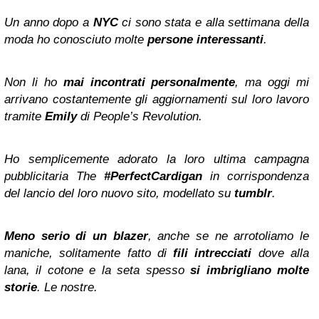
Un anno dopo a
NYC
ci sono stata e alla settimana della
moda ho conosciuto molte
persone interessanti
.
Non li ho
mai incontrati personalmente
, ma oggi mi
arrivano costantemente gli aggiornamenti sul loro lavoro
tramite
Emily
di People’s Revolution.
Ho semplicemente adorato la loro ultima campagna
pubblicitaria The
#PerfectCardigan
in corrispondenza
del lancio del loro nuovo sito, modellato su
tumblr
.
Meno serio di un blazer
, anche se ne arrotoliamo le
maniche, solitamente fatto di
fili intrecciati
dove alla
lana, il cotone e la seta spesso
si imbrigliano molte
storie
. Le nostre.