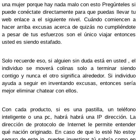
una mujer porque hay nada malo con esto Pregúnteles si
puede conéctate directamente para que puedas llevar tu
web enlace a el siguiente nivel. Cuándo comiencen a
hacer arriba excusas acerca de quizás no cumpliéndote
a pesar de tus esfuerzos son el único viajar entonces
usted es siendo estafado.
Solo recuerde eso, si alguien sin duda está en usted , el
individuo se moverá colinas solo a terminar siendo
contigo y nunca el otro significa alrededor. Si individuo
ayuda a seguir en inventando excusas, entonces sería
mejor eliminar chatear con ellos.
Con cada producto, si es una pastilla, un teléfono
inteligente o una pc, habrá habrá una IP dirección. La
dirección de protocolo de Internet le permite entender
qué nación originado. En caso de que lo esté No estoy
seguro de este ip, puedes investigar tú sabría como en