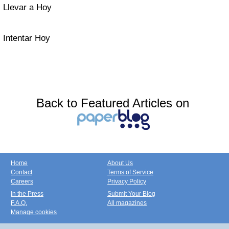
Llevar a Hoy
Intentar Hoy
Back to Featured Articles on
Home
About Us
Contact
Terms of Service
Careers
Privacy Policy
In the Press
Submit Your Blog
F.A.Q.
All magazines
Manage cookies