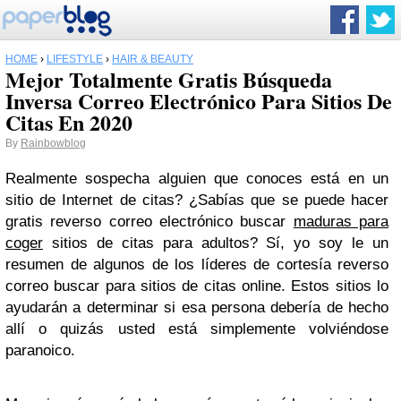
HOME
›
LIFESTYLE
›
HAIR & BEAUTY
Mejor Totalmente Gratis Búsqueda
Inversa Correo Electrónico Para Sitios De
Citas En 2020
By
Rainbowblog
Realmente sospecha alguien que conoces está en un
sitio de Internet de citas? ¿Sabías que se puede hacer
gratis reverso correo electrónico buscar
maduras para
coger
sitios de citas para adultos? Sí, yo soy le un
resumen de algunos de los líderes de cortesía reverso
correo buscar para sitios de citas online. Estos sitios lo
ayudarán a determinar si esa persona debería de hecho
allí o quizás usted está simplemente volviéndose
paranoico.